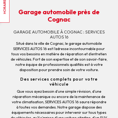
HORAIRES
Garage automobile près de
Cognac
GARAGE AUTOMOBILE À COGNAC : SERVICES
AUTOS 16
Situé dans la ville de Cognac, le garage automobile
SERVICES AUTOS 16 est l'adresse incontournable pour
tous vos besoins en matière de réparation et d'entretien
de véhicules. Fort de son expertise et de son savoir-faire,
notre équipe de professionnels qualifiés est à votre
disposition pour prendre soin de votre voiture.
Des services complets pour votre
véhicule
Que vous ayez besoin d'une simple révision, d'une
réparation mécanique ou encore de la maintenance de
votre climatisation, SERVICES AUTOS 16 saura répondre
à toutes vos demandes. Notre garage dispose des
équipements nécessaires pour intervenir sur tous types
de véhicules, qu'il s'agisse d'une voiture citadine, d'un SUV