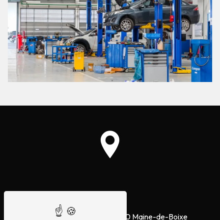
Adresse
Zone du Moulin A Vent
16230 Maine-de-Boixe