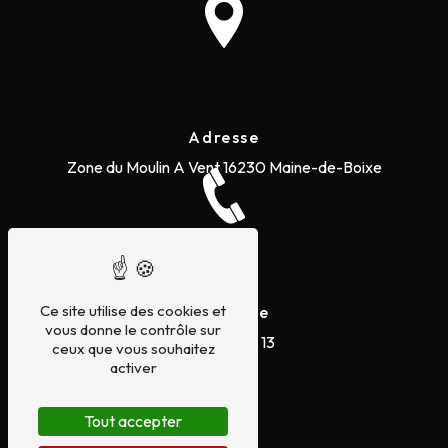
Adresse
Zone du Moulin A Vent
16230 Maine-de-Boixe
Ce site utilise des cookies et
Téléphone
vous donne le contrôle sur
05 45 20 73 13
ceux que vous souhaitez
activer
Tout accepter